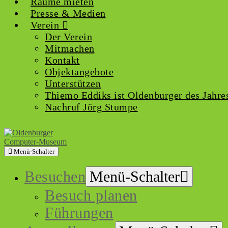
Räume mieten
Presse & Medien
Verein
Der Verein
Mitmachen
Kontakt
Objektangebote
Unterstützen
Thiemo Eddiks ist Oldenburger des Jahre
Nachruf Jörg Stumpe
Menü-Schalter
Besuchen
Menü-Schalter
Besuch planen
Führungen