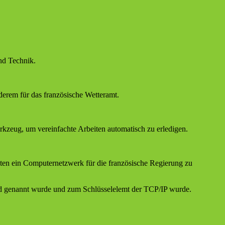
nd Technik.
nderem für das französische Wetteramt.
zeug, um vereinfachte Arbeiten automatisch zu erledigen.
ten ein Computernetzwerk für die französische Regierung zu
d genannt wurde und zum Schlüsselelemt der TCP/IP wurde.