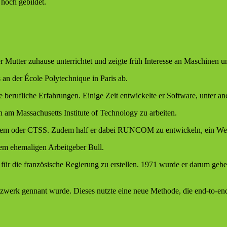
 hoch gebildet.
r Mutter zuhause unterrichtet und zeigte früh Interesse an Maschinen u
an der École Polytechnique in Paris ab.
e berufliche Erfahrungen. Einige Zeit entwickelte er Software, unter a
n am Massachusetts Institute of Technology zu arbeiten.
stem oder CTSS. Zudem half er dabei RUNCOM zu entwickeln, ein Werk
em ehemaligen Arbeitgeber Bull.
ür die französische Regierung zu erstellen. 1971 wurde er darum gebe
werk gennant wurde. Dieses nutzte eine neue Methode, die end-to-en