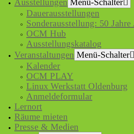
Ausstellungen
Menü-Schalter
Dauerausstellungen
Sonderausstellung: 50 Jahre
OCM Hub
Ausstellungskatalog
Veranstaltungen
Menü-Schalter
Kalender
OCM PLAY
Linux Werkstatt Oldenburg
Anmeldeformular
Lernort
Räume mieten
Presse & Medien