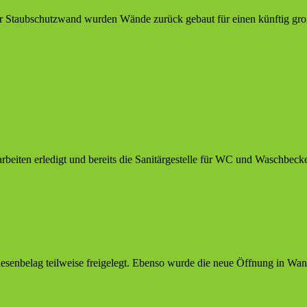
er Staubschutzwand wurden Wände zurück gebaut für einen künftig gro
rbeiten erledigt und bereits die Sanitärgestelle für WC und Waschbeck
esenbelag teilweise freigelegt. Ebenso wurde die neue Öffnung in Wan