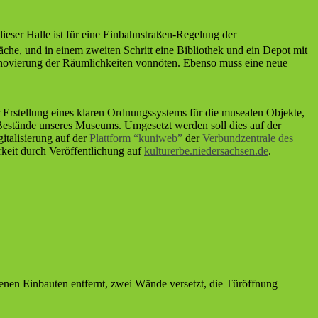
ieser Halle ist für eine Einbahnstraßen-Regelung der
äche, und in einem zweiten Schritt eine Bibliothek und ein Depot mit
novierung der Räumlichkeiten vonnöten. Ebenso muss eine neue
r Erstellung eines klaren Ordnungssystems für die musealen Objekte,
 Bestände unseres Museums. Umgesetzt werden soll dies auf der
gitalisierung auf der
Plattform “kuniweb”
der
Verbundzentrale des
keit durch Veröffentlichung auf
kulturerbe.niedersachsen.de
.
enen Einbauten entfernt, zwei Wände versetzt, die Türöffnung