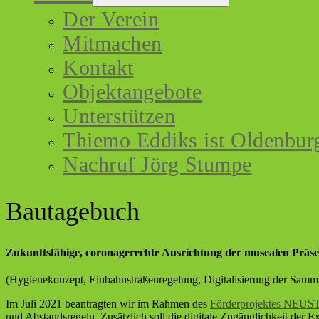
Der Verein
Mitmachen
Kontakt
Objektangebote
Unterstützen
Thiemo Eddiks ist Oldenburg
Nachruf Jörg Stumpe
Bautagebuch
Zukunftsfähige, coronagerechte Ausrichtung der musealen Präse
(Hygienekonzept, Einbahnstraßenregelung, Digitalisierung der Samm
Im Juli 2021 beantragten wir im Rahmen des
Förderprojektes NE
und Abstandsregeln. Zusätzlich soll die digitale Zugänglichkeit der 