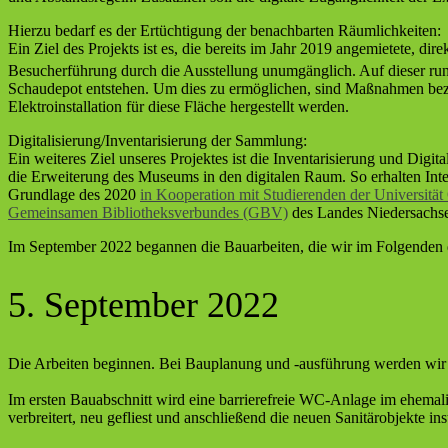
Hierzu bedarf es der Ertüchtigung der benachbarten Räumlichkeiten:
Ein Ziel des Projekts ist es, die bereits im Jahr 2019 angemietete, d
Besucherführung durch die Ausstellung unumgänglich. Auf dieser r
Schaudepot entstehen. Um dies zu ermöglichen, sind Maßnahmen bezu
Elektroinstallation für diese Fläche hergestellt werden.
Digitalisierung/Inventarisierung der Sammlung:
Ein weiteres Ziel unseres Projektes ist die Inventarisierung und Digi
die Erweiterung des Museums in den digitalen Raum. So erhalten Inter
Grundlage des 2020
in Kooperation mit Studierenden der Universitä
Gemeinsamen Bibliotheksverbundes (GBV)
des Landes Niedersachsen
Im September 2022 begannen die Bauarbeiten, die wir im Folgenden
5. September 2022
Die Arbeiten beginnen. Bei Bauplanung und -ausführung werden wir vo
Im ersten Bauabschnitt wird eine barrierefreie WC-Anlage im ehemal
verbreitert, neu gefliest und anschließend die neuen Sanitärobjekte insta