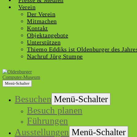
Presse & Medien
Verein
Der Verein
Mitmachen
Kontakt
Objektangebote
Unterstützen
Thiemo Eddiks ist Oldenburger des Jahre
Nachruf Jörg Stumpe
Menü-Schalter
Besuchen
Menü-Schalter
Besuch planen
Führungen
Ausstellungen
Menü-Schalter