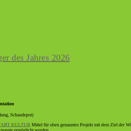
er des Jahres 2026
ntation
lung, Schaudepot)
USTART KULTUR
Mittel für oben genanntes Projekt mit dem Ziel der W
Exponate ermöglicht werden.