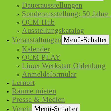
Dauerausstellungen
Sonderausstellung: 50 Jahre
OCM Hub
Ausstellungskatalog
Veranstaltungen
Menü-Schalter
Kalender
OCM PLAY
Linux Werkstatt Oldenburg
Anmeldeformular
Lernort
Räume mieten
Presse & Medien
Verein
Menü-Schalter